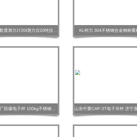
20000kg数显测力计20t测力仪20吨拉力测试仪
KL柯力 304不锈钢合金钢称
江苏化工厂防爆电子秤 100kg不锈钢防爆地秤