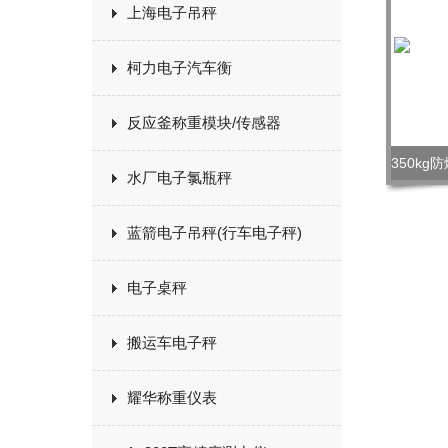
上海电子吊秤
柯力电子汽车衡
反应釜称重模块/传感器
水厂电子氯瓶秤
蓝箭电子吊秤(行车电子秤)
电子桌秤
搬运车电子秤
耀华称重仪表