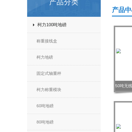
产品分类
产品中
柯力100吨地磅
称重接线盒
柯力地磅
固定式轴重秤
柯力称重模块
60吨地磅
80吨地磅