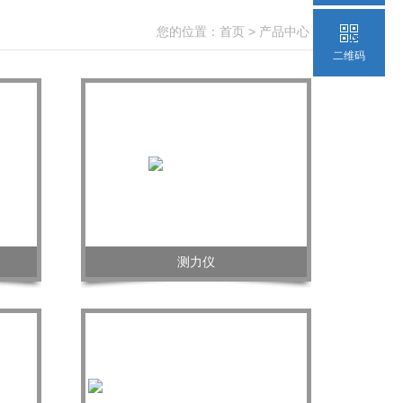
您的位置：
首页
>
产品中心
>
二维码
测力仪