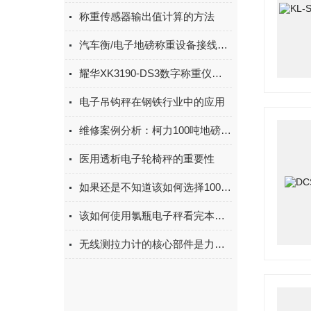
称重传感器输出值计算的方法
汽车衡/电子地磅称重设备接线与接地知识
耀华XK3190-DS3数字称重仪表标定调试方法
电子吊钩秤在钢铁行业中的应用
维修案例分析：柯力100吨地磅发生故障怎么办
医用透析电子轮椅秤的重要性
如果还是不知道该如何选择100吨地磅那不妨看看这些
该如何使用氯瓶电子秤看完本篇你就知道了
无线测拉力计的核心部件是力学传感器