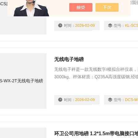
铁、废铜、旧家具、旧电器等废品的地磅我
性地磅显示器肯定是需要带打印功能的。
时间：
2026-02-09
型号：
KL-SC
浏览量：
1614
无线电子地磅
无线电子秤是一款无线数字/模拟台秤仪表，连
3000kg。秤体材质：Q235A高强度碳钢
处理制作。
时间：
2026-02-09
型号：
浏览量：
1571
环卫公司用地磅 1.2*1.5m带电脑接口