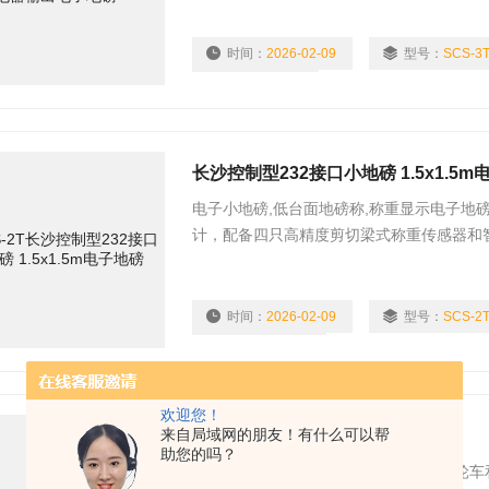
时间：
2026-02-09
型号：
SCS-3
浏览量：
910
长沙控制型232接口小地磅 1.5x1.5
电子小地磅,低台面地磅称,称重显示电子地
计，配备四只高精度剪切梁式称重传感器和
口小地磅 1.5x1.5m电子地磅用于商贸
电子秤，可以应用在制药、食品、化工等行
时间：
2026-02-09
型号：
SCS-2
浏览量：
1075
欢迎您！
来自局域网的朋友！有什么可以帮
废品站收废品10吨电子地磅
助您的吗？
废品站收废品10吨电子地磅主要是给三轮