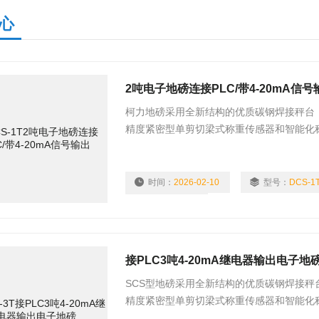
心
2吨电子地磅连接PLC/带4-20mA信号
柯力地磅采用全新结构的优质碳钢焊接秤台；2
精度紧密型单剪切梁式称重传感器和智能化
时间：
2026-02-10
型号：
DCS-1
浏览量：
713
接PLC3吨4-20mA继电器输出电子地
SCS型地磅采用全新结构的优质碳钢焊接秤台
精度紧密型单剪切梁式称重传感器和智能化