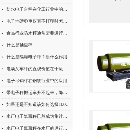
防水电子台秤在化工行业中的应用
电子地磅称重仪表不打印时怎么办
食品行业防水秤通常需要进行严格的防水测试和认证
什么是轴重秤
什么是隔爆电子秤？起什么作用
电动叉车秤的直观价值在于流程简化
电子吊钩秤在钢铁行业中的应用
带电子秤搬运车升不起来，降不下去怎么办？
如果还是不知道该如何选择100吨地磅那不妨看看这些
水厂电子氯瓶秤已然成为集计量、监控、分析于一体的综合管理设备
水厂电子氯瓶秤在水厂的运行和管理中发挥着重要作用