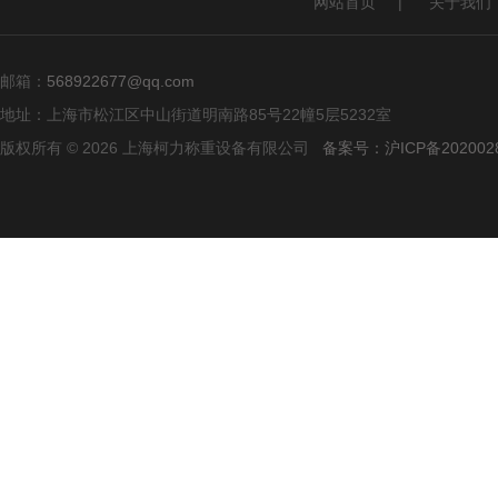
网站首页
|
关于我们
邮箱：
568922677@qq.com
地址：上海市松江区中山街道明南路85号22幢5层5232室
版权所有 © 2026 上海柯力称重设备有限公司
备案号：沪ICP备2020028