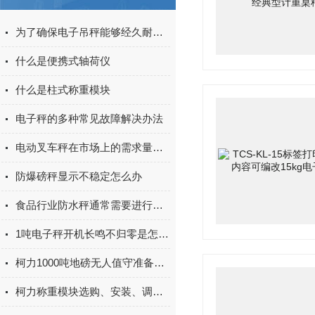
为了确保电子吊秤能够经久耐用这些注意事项可要了解
什么是便携式轴荷仪
什么是柱式称重模块
电子秤的多种常见故障解决办法
电动叉车秤在市场上的需求量在逐渐增长
防爆磅秤显示不稳定怎么办
食品行业防水秤通常需要进行严格的防水测试和认证
1吨电子秤开机长鸣不归零是怎么回事
柯力1000吨地磅无人值守准备工作和验证方法
柯力称重模块选购、安装、调试注意事项