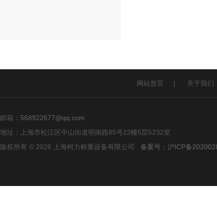
网站首页
|
关于我们
邮箱：
568922677@qq.com
地址：上海市松江区中山街道明南路85号22幢5层5232室
版权所有 © 2026 上海柯力称重设备有限公司
备案号：沪ICP备2020028