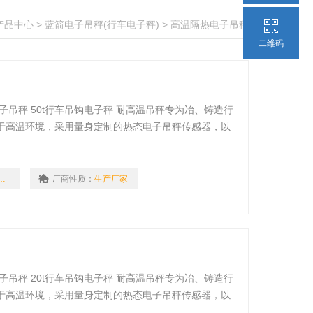
产品中心
>
蓝箭电子吊秤(行车电子秤)
>
高温隔热电子吊秤
二维码
子吊秤 50t行车吊钩电子秤 耐高温吊秤专为冶、铸造行
于高温环境，采用量身定制的热态电子吊秤传感器，以
-SZ-HBC
厂商性质：
生产厂家
子吊秤 20t行车吊钩电子秤 耐高温吊秤专为冶、铸造行
于高温环境，采用量身定制的热态电子吊秤传感器，以