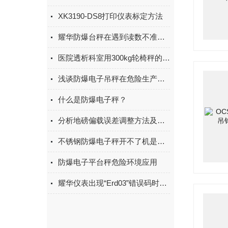
XK3190-DS8打印仪表标定方法
耀华防爆台秤在遇到读数不准时该如何进行调试呢
医院透析科室用300kg轮椅秤的使用说明及操作
浅谈防爆电子吊秤在危险生产环境中应用
什么是防爆电子秤？
分析地磅偏载误差调整方法及技巧
不锈钢防爆电子秤开不了机是什么原因
防爆电子平台秤危险环境应用
耀华仪表出现“Erd03”错误码时的故障排除