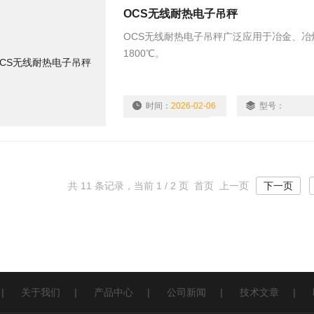
OCS无线耐热电子吊秤
OCS无线耐热电子吊秤广泛应用于冶金、冶炼
1800℃。
时间：
2026-02-06
型号：
浏览量：
1813
共 11 条记录，当前 1 / 2 页 首页 上一页
下一页
|
关于我们
|
产品中心
|
公司新闻
|
技术文章
|