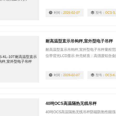
时间：
2026-02-07
型号：
OCS
浏览量：
2150
耐高温型直示吊钩秤,室外型电子吊秤
耐高温型直示吊钩秤,室外型电子吊秤量程范围：1t.2t.
位带背光LCD显示 外壳材质：高强度铝合金
时间：
2026-02-07
型号：
OCS
浏览量：
1846
40吨OCS高温隔热无线吊秤
40吨OCS高温隔热无线吊秤防磁防热性能