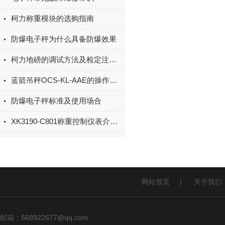
柯力称重模块的选购指南
防爆电子秤为什么具备防爆效果
柯力地磅的调试方法及检定注意事项
蓝箭吊秤OCS-KL-AAE的操作方法
防爆电子秤标准及使用场合
XK3190-C801称重控制仪表介绍及操作演示
网站首页
|
关于我们
邮箱：
568922677@qq.com