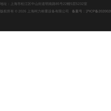
地址：上海市松江区中山街道明南路85号22幢5层5232室
版权所有 © 2026 上海柯力称重设备有限公司
备案号：沪ICP备2020028