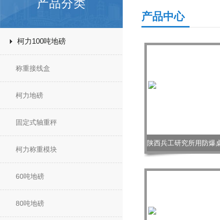
产品分类
产品中心
柯力100吨地磅
称重接线盒
柯力地磅
固定式轴重秤
柯力称重模块
60吨地磅
80吨地磅