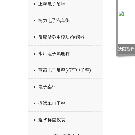
上海电子吊秤
柯力电子汽车衡
反应釜称重模块/传感器
水厂电子氯瓶秤
蓝箭电子吊秤(行车电子秤)
电子桌秤
搬运车电子秤
耀华称重仪表