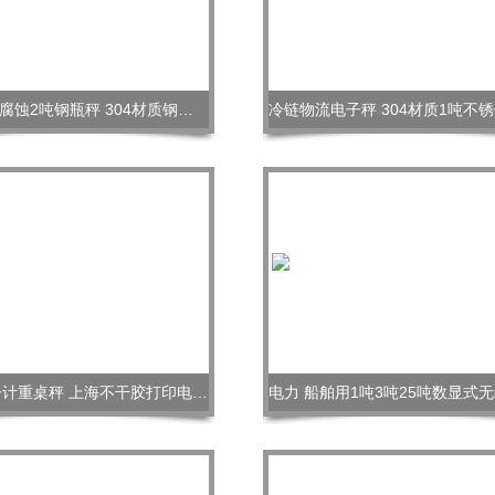
不锈钢防腐蚀2吨钢瓶秤 304材质钢瓶电子秤
30kg电子计重桌秤 上海不干胶打印电子桌秤