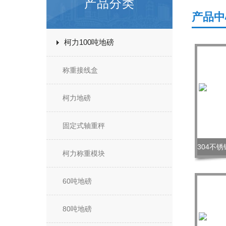
产品分类
产品中
柯力100吨地磅
称重接线盒
柯力地磅
固定式轴重秤
柯力称重模块
60吨地磅
80吨地磅