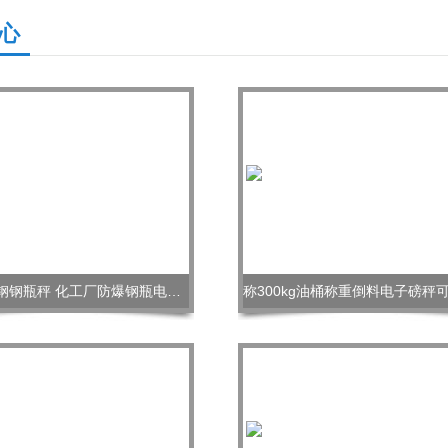
心
304不锈钢钢瓶秤 化工厂防爆钢瓶电子秤