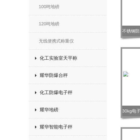
100吨地磅
120吨地磅
无线便携式称重仪
化工实验室天平称
耀华防爆台秤
化工防爆电子秤
耀华地磅
耀华智能电子秤