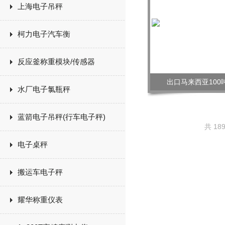
上海电子吊秤
柯力电子汽车衡
反应釜称重模块/传感器
出口马来西亚100
水厂电子氯瓶秤
蓝箭电子吊秤(行车电子秤)
共 18
电子桌秤
搬运车电子秤
耀华称重仪表