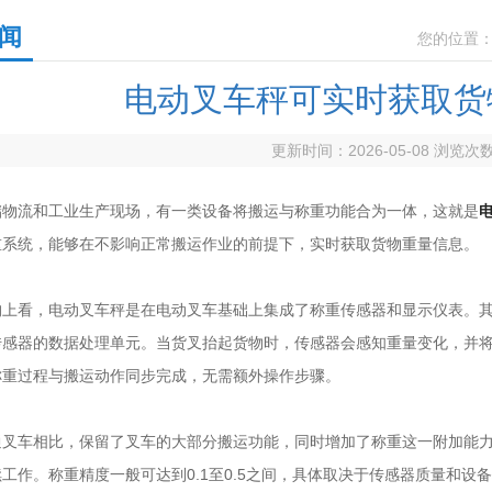
闻
您的位置
电动叉车秤可实时获取货
更新时间：2026-05-08 浏览次
流和工业生产现场，有一类设备将搬运与称重功能合为一体，这就是
重系统，能够在不影响正常搬运作业的前提下，实时获取货物重量信息。
看，电动叉车秤是在电动叉车基础上集成了称重传感器和显示仪表。其
传感器的数据处理单元。当货叉抬起货物时，传感器会感知重量变化，并
称重过程与搬运动作同步完成，无需额外操作步骤。
车相比，保留了叉车的大部分搬运功能，同时增加了称重这一附加能力
工作。称重精度一般可达到0.1至0.5之间，具体取决于传感器质量和设