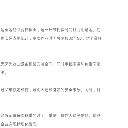
运至地磅或台秤称重，这一环节耗费时间且占用场地。使
据实际应用统计，单次作业时间可缩短30至50，对于高频
无需为这些设备预留安装空间。同时承担搬运和称重两项
突出。
过叉车额定载荷，避免因超载引发的安全事故。同时，对
能够记录每次称重的时间、重量、操作人员等信息。这些
助企业实现精细化管理。