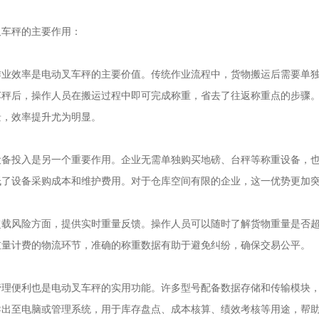
秤的主要作用：
效率是电动叉车秤的主要价值。传统作业流程中，货物搬运后需要单独
车秤后，操作人员在搬运过程中即可完成称重，省去了往返称重点的步骤。
景，效率提升尤为明显。
投入是另一个重要作用。企业无需单独购买地磅、台秤等称重设备，也
低了设备采购成本和维护费用。对于仓库空间有限的企业，这一优势更加
风险方面，提供实时重量反馈。操作人员可以随时了解货物重量是否超
重量计费的物流环节，准确的称重数据有助于避免纠纷，确保交易公平。
便利也是电动叉车秤的实用功能。许多型号配备数据存储和传输模块，
导出至电脑或管理系统，用于库存盘点、成本核算、绩效考核等用途，帮