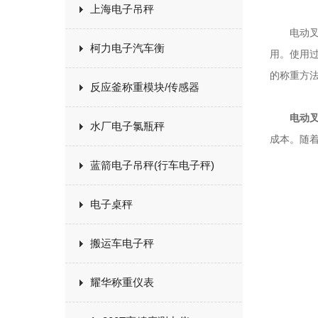
上海电子吊秤
电动叉车
柯力电子汽车衡
用。使用
的称重方
反应釜称重模块/传感器
电动
水厂电子氯瓶秤
成本。随
蓝箭电子吊秤(行车电子秤)
电子桌秤
搬运车电子秤
耀华称重仪表