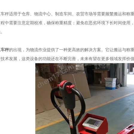
秤适用于仓库、物流中心、制造车间、农贸市场等需要频繁搬运和称重
过程中需要注意定期校准，确保称重精度；避免在恶劣环境下长时间使用
法。
叉车秤
的出现，为物流作业提供了一种更高效的解决方案。它让搬运与称
着技术发展，这类设备的功能还在不断完善，未来有望在更多领域发挥价