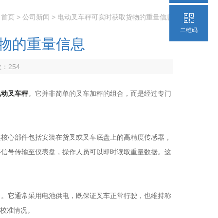
：
首页
>
公司新闻
> 电动叉车秤可实时获取货物的重量信息
二维码
物的重量信息
数：
254
电动叉车秤
。它并非简单的叉车加秤的组合，而是经过专门
核心部件包括安装在货叉或叉车底盘上的高精度传感器，
将信号传输至仪表盘，操作人员可以即时读取重量数据。这
。它通常采用电池供电，既保证叉车正常行驶，也维持称
备校准情况。