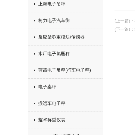
上海电子吊秤
柯力电子汽车衡
(上一篇)
：
(下一篇)
：
反应釜称重模块/传感器
水厂电子氯瓶秤
蓝箭电子吊秤(行车电子秤)
电子桌秤
搬运车电子秤
耀华称重仪表