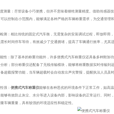
度测量：尽管设备小巧便携，但并不意味着牺牲测量精度。借助传感器技
常可以控制在小范围内，能够满足各种严格的车辆称重需求，为交通管理
检测：相比传统的固定式汽车衡，无需复杂的安装调试过程，即放即用，
无需长时间停车等待，有效减少了交通拥堵，提高了车辆通行效率，尤其
能性：除了基本的称重功能外，许多便携式汽车称重仪还具备多种附加功
计分析；部分称重仪还配备了无线传输模块，能够将称重数据实时传输到
具备超载报警功能，当车辆超载时会自动发出声光警报，提醒执法人员及
性强：
便携式汽车称重仪
能够在各种恶劣的环境条件下正常工作，如高温
，能够有效防止灰尘、水分等进入设备内部，影响设备的正常运行。同时
测量车辆重量，具有较强的环境适应性和稳定性。