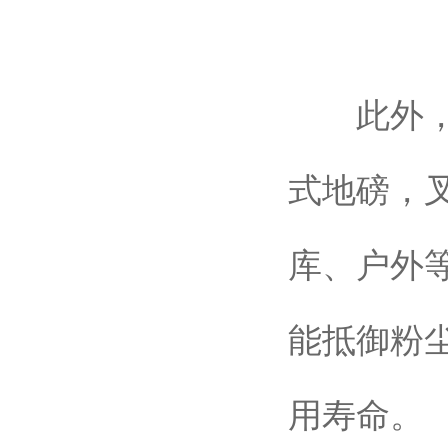
此外，设
式地磅，
库、户外等
能抵御粉
用寿命。