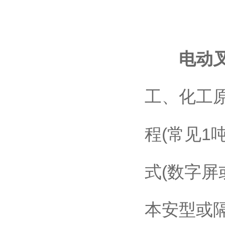
电动
工、化工
程(常见1
式(数字
本安型或