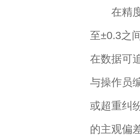
在精度方
至±0.3
在数据可
与操作员
或超重纠
的主观偏