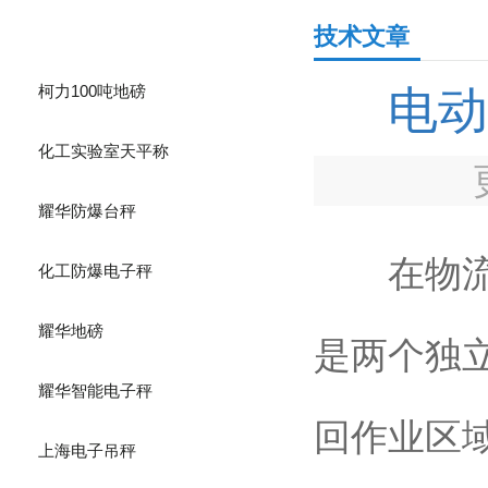
产品分类
技术文章
柯力100吨地磅
电动
化工实验室天平称
耀华防爆台秤
在物流仓
化工防爆电子秤
耀华地磅
是两个独
耀华智能电子秤
回作业区
上海电子吊秤