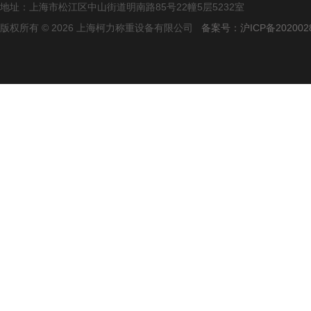
地址：上海市松江区中山街道明南路85号22幢5层5232室
版权所有 © 2026 上海柯力称重设备有限公司
备案号：沪ICP备2020028