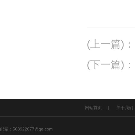
(上一篇)
：
(下一篇)
：
网站首页
|
关于我们
邮箱：
568922677@qq.com