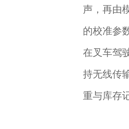
声，再由
的校准参
在叉车驾
持无线传
重与库存