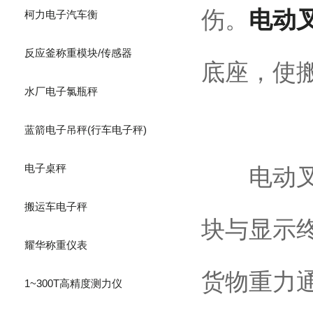
伤。
电动
柯力电子汽车衡
反应釜称重模块/传感器
底座，使
水厂电子氯瓶秤
蓝箭电子吊秤(行车电子秤)
电子桌秤
电动叉车
搬运车电子秤
块与显示
耀华称重仪表
货物重力
1~300T高精度测力仪