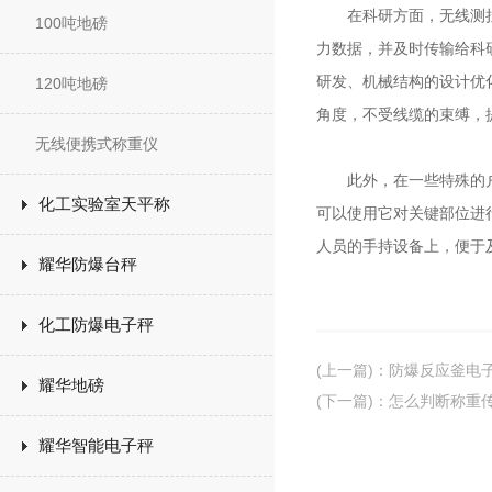
在科研方面，无线测拉力
100吨地磅
力数据，并及时传输给科
研发、机械结构的设计优
120吨地磅
角度，不受线缆的束缚，
无线便携式称重仪
此外，在一些特殊的户
化工实验室天平称
可以使用它对关键部位进
人员的手持设备上，便于
耀华防爆台秤
化工防爆电子秤
(上一篇)
：
防爆反应釜电
耀华地磅
(下一篇)
：
怎么判断称重
耀华智能电子秤