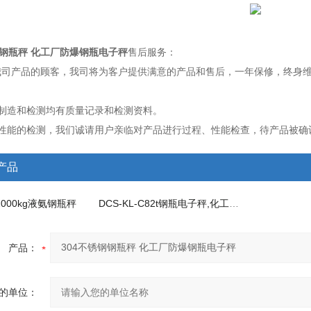
钢钢瓶秤 化工厂防爆钢瓶电子秤
售后服务：
我司产品的顾客，我司将为客户提供满意的产品和售后，一年保修，终身
：
的制造和检测均有质量记录和检测资料。
品性能的检测，我们诚请用户亲临对产品进行过程、性能检查，待产品被确
产品
42000kg液氨钢瓶秤
DCS-KL-C82t钢瓶电子秤,化工厂用防爆钢瓶秤
产品：
的单位：