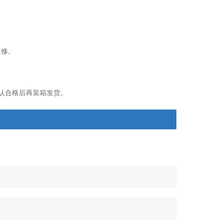
维修。
认合格后再装箱发货。