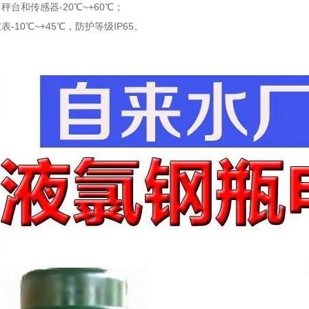
秤台和传感器-20℃~+60℃；
-10℃~+45℃，防护等级IP65。