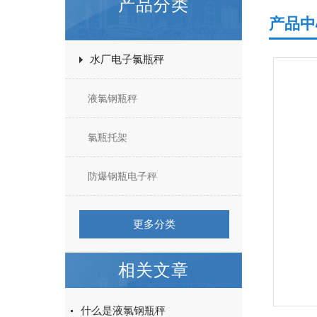
产品分类
产品中
水厂电子氯瓶秤
液氯钢瓶秤
氯瓶托架
防爆钢瓶电子秤
更多分类
相关文章
什么是液氯钢瓶秤