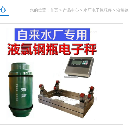
心
您的位置：
首页
>
产品中心
>
水厂电子氯瓶秤
>
液氯钢