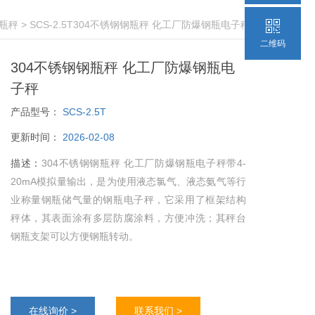
瓶秤
> SCS-2.5T304不锈钢钢瓶秤 化工厂防爆钢瓶电子秤
二维码
304不锈钢钢瓶秤 化工厂防爆钢瓶电
子秤
产品型号：
SCS-2.5T
更新时间：
2026-02-08
描述：
304不锈钢钢瓶秤 化工厂防爆钢瓶电子秤带4-
20mA模拟量输出，是为使用液态氯气、液态氨气等行
业称量钢瓶储气量的钢瓶电子秤，它采用了框架结构
秤体，其表面涂有多层防腐涂料，方便冲洗；其秤台
钢瓶支架可以方便钢瓶转动。
在线询价 >
联系我们 >