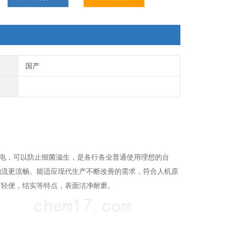
国产
静电，可以防止细菌滋生，是各行各业普通使用理想的台
物流更流畅。能适应现代生产不断改善的需求，符合人机原
有轻便，结实等特点，表面洁净耐磨。