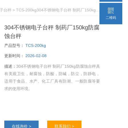
子台秤
> TCS-200kg304不锈钢电子台秤 制药厂150kg防腐蚀台秤
二维码
304不锈钢电子台秤 制药厂150kg防腐
蚀台秤
产品型号：
TCS-200kg
更新时间：
2026-02-08
描述：
304不锈钢电子台秤 制药厂150kg防腐蚀台秤具
有美观卫生，耐腐蚀，防酸，防碱，防尘，防静电，
适用于食品、水产、化工厂具有防潮、一般防腐等要
求的使用环境。
在线询价 >
联系我们 >