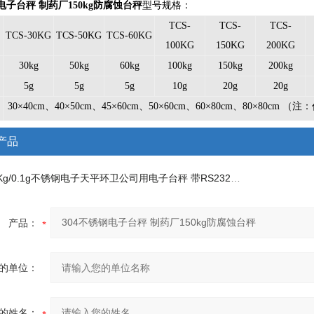
电子台秤 制药厂150kg防腐蚀台秤
型号规格：
TCS-
TCS-
TCS-
TCS-30KG
TCS-50KG
TCS-60KG
100KG
150KG
200KG
30kg
50kg
60kg
100kg
150kg
200kg
5g
5g
5g
10g
20g
20g
30×40cm、40×50cm、45×60cm、50×60cm、60×80cm、80×80
制）
产品
0Kg/0.1g不锈钢电子天平
环卫公司用电子台秤 带RS232接口通讯秤
产品：
的单位：
的姓名：