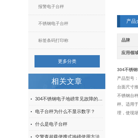
报警电子台秤
产品
不锈钢电子台秤
品牌
标签条码打印称
应用领
更多分类
304不锈
产品型号：T
相关文章
台面尺寸推荐
不锈钢台
304不锈钢电子地磅常见故障的解决办法
秤。适用
电子台秤为什么不显示数字？
理，使现
什么是电子台秤
交警查超载便携式地磅使用方法