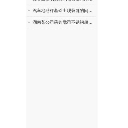
汽车地磅秤基础出现裂缝的问题如何预防？
湖南某公司采购我司不锈钢超低电子地磅