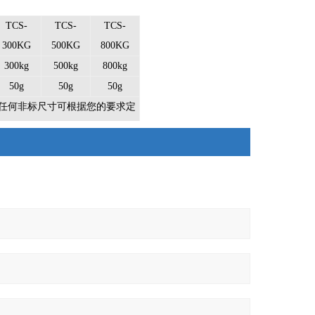
TCS-
TCS-
TCS-
300KG
500KG
800KG
300kg
500kg
800kg
50g
50g
50g
cm （注：任何非标尺寸可根据您的要求定