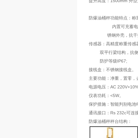
提升高度：1500mm 外型尺
防爆油桶秤功能特点：
内置可充蓄电池，
锈钢外壳，抗干扰
传感器：高精度称重传感
双平行梁结构，抗侧
防护等级IP67;
接线盒：不锈钢接线盒。
主要功能：净重，置零，
电源电压：AC 220V+10%
仪表功耗：<5W。
保护措施：智能判别电池
通讯接口：Rs 232c可
防爆油桶秤秤台结构：