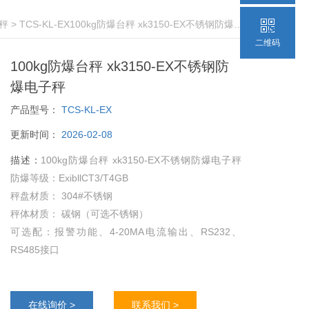
秤
> TCS-KL-EX100kg防爆台秤 xk3150-EX不锈钢防爆电子秤
二维码
100kg防爆台秤 xk3150-EX不锈钢防
爆电子秤
产品型号：
TCS-KL-EX
更新时间：
2026-02-08
描述：
100kg防爆台秤 xk3150-EX不锈钢防爆电子秤
防爆等级：ExibllCT3/T4GB
秤盘材质： 304#不锈钢
秤体材质： 碳钢（可选不锈钢）
可选配：报警功能、4-20MA电流输出、RS232、
RS485接口
在线询价 >
联系我们 >