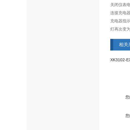
关闭仪表
连接充电
充电器指
灯再次变
相关
您
您