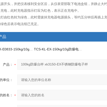
电源开头，并把仪表移到安全区后，从仪表背部取下电池盒组，并静止大
器充电，此时充电器指示灯应为红色，表示正在充电中。
示灯由红色转为绿色，此时需拔掉充电器电源插头，等约五分钟后再插上
为绿色后表示电法组已充足。
产品
XK3102-EX-E0833-150kg/10g不锈钢防爆台秤
TCS-KL-EX-150kg/10g防爆电子秤
产品：
的单位：
的姓名：