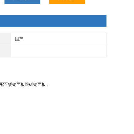
国产
） 可选配不锈钢面板跟碳钢面板；