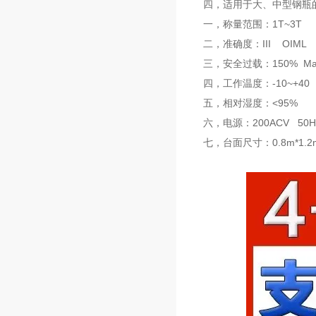
四，适用于大、中型钢瓶
一，称量范围：1T~3T
二，准确度：III OIML
三，安全过载：150% Ma
四，工作温度：-10~+40
五，相对湿度：<95%
六，电源：200ACV 50H
七，台面尺寸：0.8m*1.2m