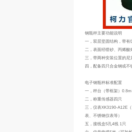
钢瓶秤主要功能说明
一，双层坚固结构，带有
二，表面经喷砂、丙烯酸
三，带两种安装位置的尼
四，配备四只合金钢或不
电子钢瓶秤标准配置
一，秤台（带框架）0.8m×1
二，称重传感器四只
三，仪表XK3190-A1
表、不锈钢仪表等）
五，接线盒5孔4线 1只