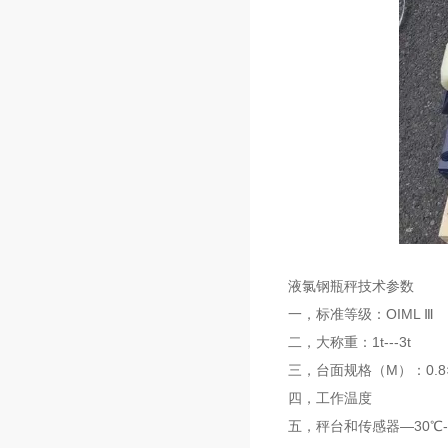
液氯钢瓶秤技术参数
一，标准等级：OIML Ⅲ
二，大称重：1t---3t
三，台面规格（M）：0.8×
四，工作温度
五，秤台和传感器—30℃---