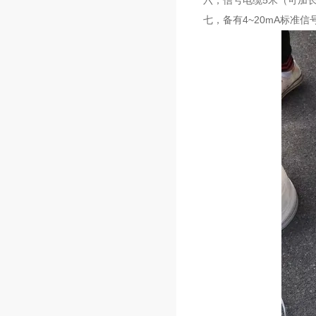
六，信号电缆5米（可加
七，备有4~20mA标准