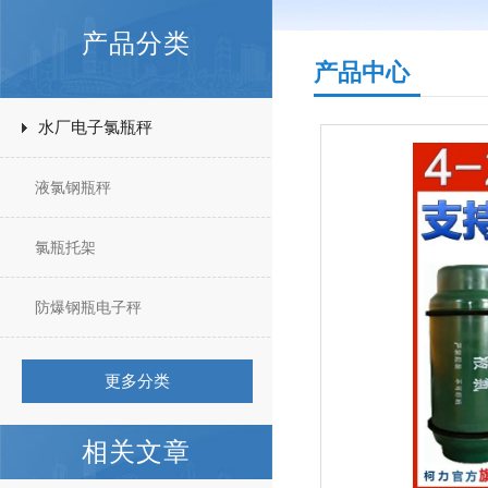
产品分类
产品中心
水厂电子氯瓶秤
液氯钢瓶秤
氯瓶托架
防爆钢瓶电子秤
更多分类
相关文章