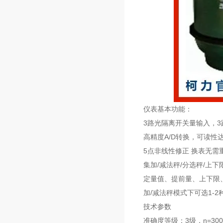
仪表基本功能：
3路光隔离开关量输入，3
高精度A/D转换，可读性达1
5点非线性修正 换表无
集加/减法秤/分选秤/上
定量值、提前量、上下限
加/减法秤模式下可选1-
技术参数
准确度等级：3级，n=300