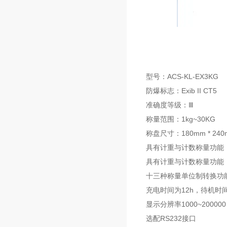
型号：ACS-KL-EX3KG
防爆标志：Exib II CT5
准确度等级：Ⅲ
称量范围：1kg~30KG
称盘尺寸：180mm * 240
具有计重与计数称量功能
具有计重与计数称量功能
十三种称量单位制转换功能
充电时间为12h，待机时间
显示分辨率1000~200000
选配RS232接口