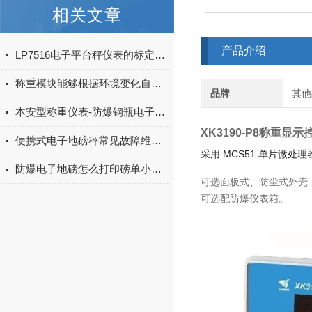
相关文章
产品介绍
LP7516电子平台秤仪表的标定方法
称重模块能够根据环境变化自动调整测量参数
品牌
其他
本安型称重仪表-防爆钢瓶电子秤的标定方法
XK3190-P8称重显
便携式电子地磅秤常见故障维修方法
采用 MCS51 单片微
防爆电子地磅怎么打印磅单小票？
可选面板式、防尘式外壳
可选配防爆仪表箱。