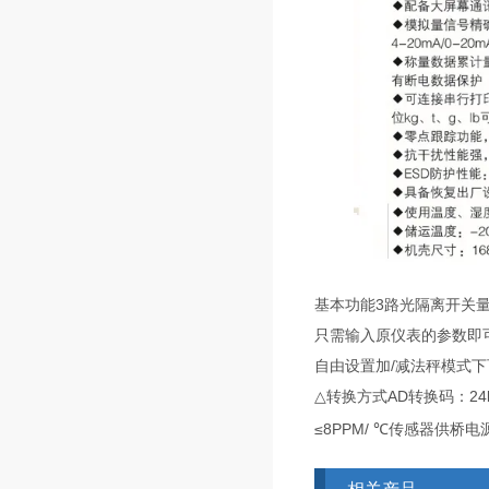
基本功能3路光隔离开关量
只需输入原仪表的参数即
自由设置加/减法秤模式下
△转换方式AD转换码：24b
≤8PPM/ ℃传感器供桥电