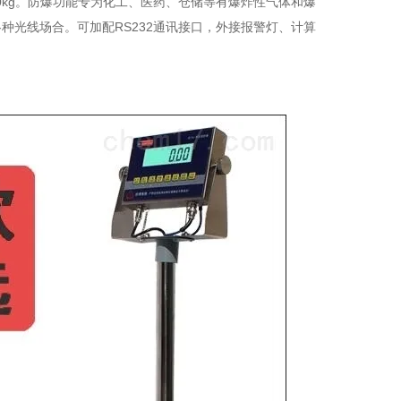
-500kg。防爆功能专为化工、医药、仓储等有爆炸性气体和爆
种光线场合。可加配RS232通讯接口，外接报警灯、计算