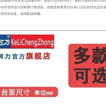
L-EX防爆电子秤本安型防爆台秤，精度可达到6000/1，量程可做到30KG
动环境而设计的称重计量设备。高精度称重显示仪表LCD蓝色背光适合各
机等外部设备，须加配隔离栅。