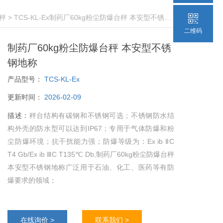
秤
> TCS-KL-Ex制药厂60kg粉尘防爆台秤 本安型不锈钢地称
二维码
制药厂60kg粉尘防爆台秤 本安型不锈
钢地称
产品型号：
TCS-KL-Ex
更新时间：
2026-02-09
描述：
秤台结构有碳钢和不锈钢可选；不锈钢防水结
构外壳的防水型可以达到IP67；专用于气体防爆和粉
尘防爆环境；抗干扰能力强；防爆等级为：Ex ib ⅡC
T4 Gb/Ex ib ⅢC T135℃ Db,制药厂60kg粉尘防爆台秤
本安型不锈钢地称广泛用于石油、化工、医药等有防
爆要求的领域；
在线询价 >
联系我们 >