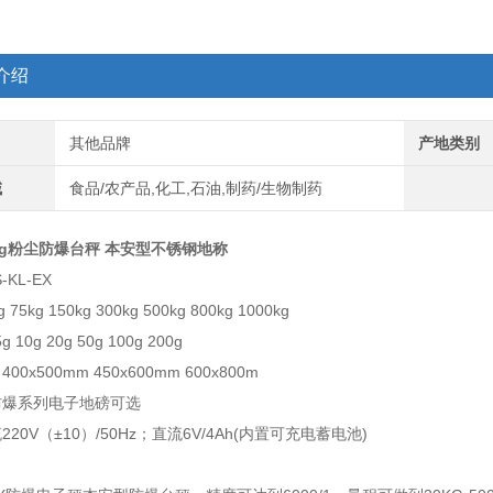
介绍
其他品牌
产地类别
域
食品/农产品,化工,石油,制药/生物制药
kg粉尘防爆台秤 本安型不锈钢地称
KL-EX
75kg 150kg 300kg 500kg 800kg 1000kg
 10g 20g 50g 100g 200g
0x500mm 450x600mm 600x800m
防爆系列电子地磅可选
20V（±10）/50Hz；直流6V/4Ah(内置可充电蓄电池)
：