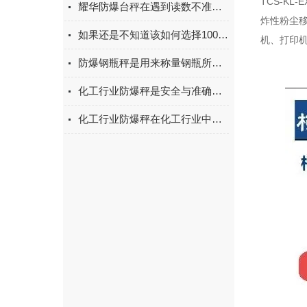
TCS-K
耀华防爆台秤在遇到读数不准时该如何进行调试呢
炸性粉尘移
如果还是不知道该如何选择100吨地磅那不妨看看这些
机、打印
防爆钢瓶秤是用来称量钢瓶所储存气体重量的电子秤
化工行业防爆秤是安全与准确测量的双重守护者
化工行业防爆秤在化工行业中的应用场景非常广泛