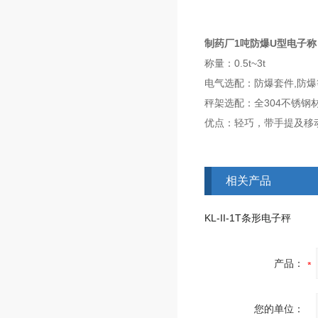
制药厂1吨防爆U型电子称
称量：0.5t~3t
电气选配：防爆套件,防爆等级（
秤架选配：全304不锈钢
优点：轻巧，带手提及移
相关产品
KL-II-1T条形电子秤
产品：
您的单位：