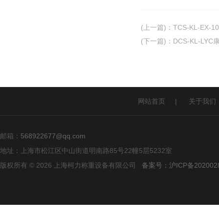
(上一篇)
：
TCS-KL-EX
(下一篇)
：
DCS-KL-L
网站首页
|
关于我们
邮箱：
568922677@qq.com
地址：上海市松江区中山街道明南路85号22幢5层5232室
版权所有 © 2026 上海柯力称重设备有限公司
备案号：沪ICP备2020028