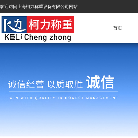
欢迎访问上海柯力称重设备有限公司网站
首页