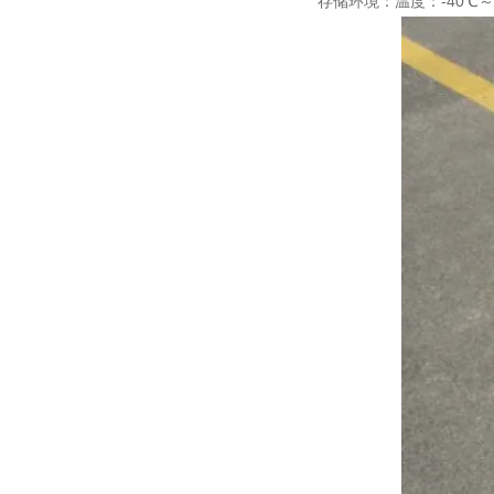
存储环境：温度：-40℃～