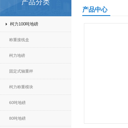
产品分类
产品中心
柯力100吨地磅
称重接线盒
柯力地磅
固定式轴重秤
柯力称重模块
60吨地磅
80吨地磅