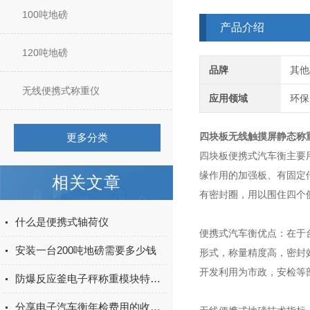
100吨地磅
产品介绍
120吨地磅
品牌
其他
无线便携式称重仪
应用领域
环保
四块板无线触摸屏静态称
更多分类
四块板便携式汽车衡主要
缘作用的加强板、有固定
相关文章
有密封圈，用以围住四个
什么是便携式轴荷仪
便携式汽车衡优点：在于
安装一台200吨地磅需要多少钱
形式，称量精度高，密封
开发利用为市政，安检等
防爆反应釜电子秤称重模块特点及应用
分享电子汽车衡年检费用的收取标准