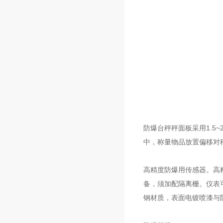
防爆台秤秤面板采用1.5
中，称量物品放置偏移对
高精度防爆用传感器。高
备，须加配隔离栅。仪表
钢材质，表面电镀喷漆与