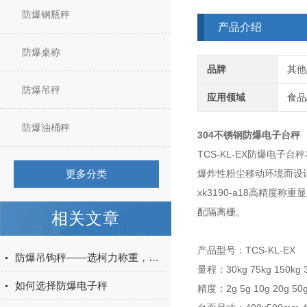
防爆钢瓶秤
产品介绍
防爆桌称
品牌
其他
防爆吊秤
应用领域
食品
防爆油桶秤
304不锈钢防爆电子台秤
TCS-KL-EX防爆电子
更多分类
爆炸性粉尘移动环境而设
xk3190-a18高精
配隔离栅。
相关文章
产品型号：TCS-KL-EX
防爆吊钩秤——选柯力称重，确保防爆区域生产安全
量程：30kg 75kg 150kg 3
如何选择防爆电子秤
精度：2g 5g 10g 20g 50g