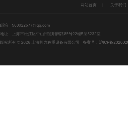
网站首页
|
关于我们
邮箱：
568922677@qq.com
地址：上海市松江区中山街道明南路85号22幢5层5232室
版权所有 © 2026 上海柯力称重设备有限公司
备案号：沪ICP备2020028