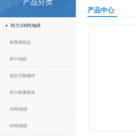
产品分类
产品中心
柯力100吨地磅
称重接线盒
柯力地磅
固定式轴重秤
柯力称重模块
60吨地磅
80吨地磅