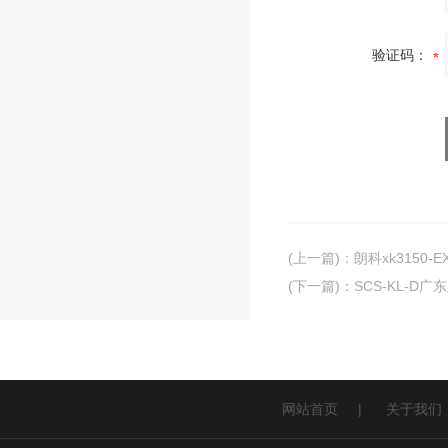
验证码：
(上一篇)
：
朗科xk3150-
(下一篇)
：
SCS-KL-
网站首页
|
关于我们