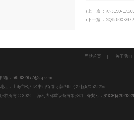
(上一篇)
：
XK3150-E
(下一篇)
：
SQB-500
网站首页
|
关于我们
邮箱：
568922677@qq.com
地址：上海市松江区中山街道明南路85号22幢5层5232室
版权所有 © 2026 上海柯力称重设备有限公司
备案号：沪ICP备2020028