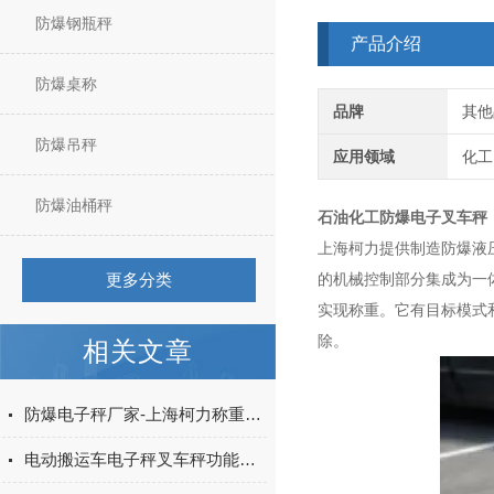
防爆钢瓶秤
产品介绍
防爆桌称
品牌
其他
防爆吊秤
应用领域
化工
防爆油桶秤
石油化工防爆电子叉车秤
上海柯力提供制造防爆液
更多分类
的机械控制部分集成为一
实现称重。它有目标模式
除。
相关文章
防爆电子秤厂家-上海柯力称重设备51087653
电动搬运车电子秤叉车秤功能介绍