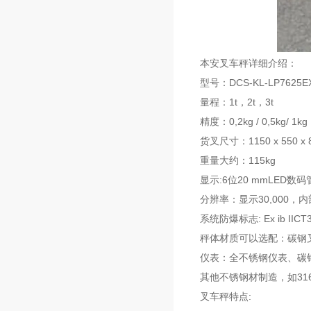
本安叉车秤详细介绍：
型号：DCS-KL-LP7625E
量程：1t，2t，3t
精度：0,2kg / 0,5kg/ 1kg
货叉尺寸：1150 x 550 x 
重量大约：115kg
显示:6位20 mmLED数
分辨率：显示30,000，内部2
系统防爆标志: Ex ib IICT
秤体材质可以选配：碳钢
仪表：全不锈钢仪表、碳
其他不锈钢材制造，如316
叉车秤特点: