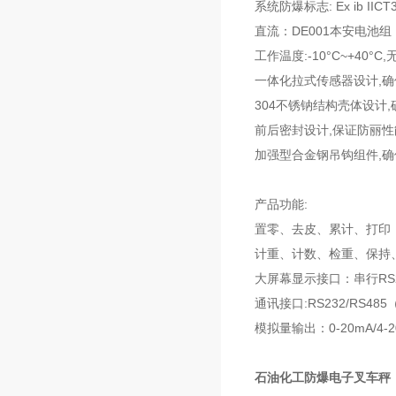
系统防爆标志: Ex ib IICT
直流：DE001本安电池组 DC
工作温度:-10°C~+40°C
一体化拉式传感器设计,
304不锈钠结构壳体设计
前后密封设计,保证防丽性
加强型合金钢吊钩组件,
产品功能:
置零、去皮、累计、打印
计重、计数、检重、保持
大屏幕显示接口：串行RS
通讯接口:RS232/RS485（
模拟量输出：0-20mA/4-2
石油化工防爆电子叉车秤