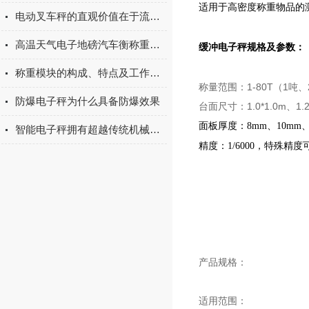
适用于高密度称重物品的
电动叉车秤的直观价值在于流程简化
高温天气电子地磅汽车衡称重不准怎么调试
缓冲电子秤规格及参数：
称重模块的构成、特点及工作原理
称量范围：1-80T（1吨、
防爆电子秤为什么具备防爆效果
台面尺寸：1.0*1.0m、1.2
面板厚度：8mm、10mm、
智能电子秤拥有超越传统机械秤的功能和精度
精度：1/6000，特殊精
产品规格：
适用范围：