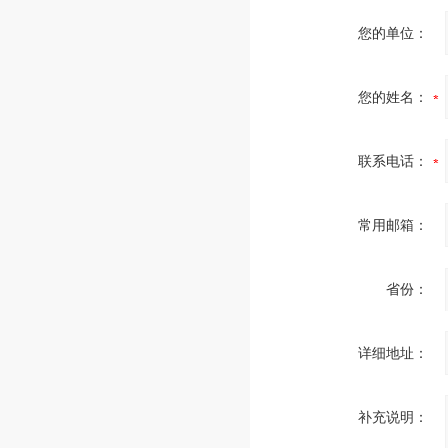
您的单位：
您的姓名：
联系电话：
常用邮箱：
省份：
详细地址：
补充说明：