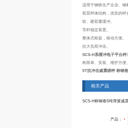
适用于钢铁生产企业、钢
双层秤体结构，优良的秤
软、硬双重缓冲。
导杆稳定装置。
整体式框架，移动方便。
抗大负荷冲击。
SCS-H系缓冲电子平台秤
构简单、安装、维护方便
5T抗冲击减震磅秤 称钢卷1
相关产品
产品：