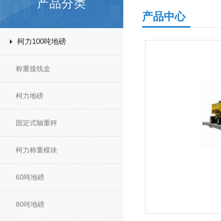
产品分类
产品中心
柯力100吨地磅
称重接线盒
柯力地磅
固定式轴重秤
柯力称重模块
60吨地磅
80吨地磅