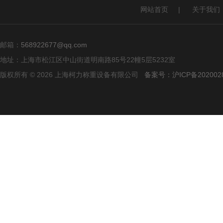
网站首页
|
关于我们
邮箱：
568922677@qq.com
地址：上海市松江区中山街道明南路85号22幢5层5232室
版权所有 © 2026 上海柯力称重设备有限公司
备案号：沪ICP备2020028