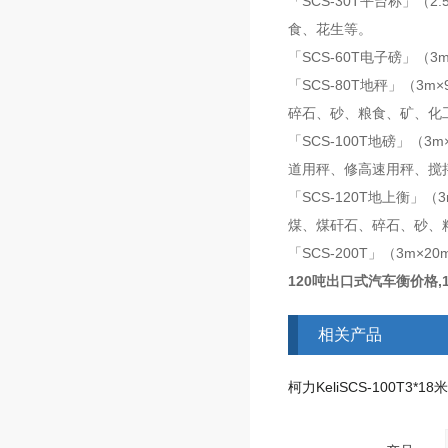
「SCS-30T平台称」
食、花生等。
「SCS-60T电子磅」
「SCS-80T地秤」（
碎石、砂、粮食、矿、化
「SCS-100T地磅」
道用秤、修高速用秤、搅
「SCS-120T地上衡
煤、煤矸石、碎石、砂、
「SCS-200T」（3m
120吨出口式汽车衡价格,
相关产品
柯力KeliSCS-100T3*1