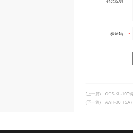
补充说明：
验证码：
(上一篇)
：
OCS-KL-1
(下一篇)
：
AWH-30（S