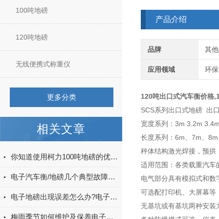
100吨地磅
产品介绍
120吨地磅
品牌
其他
无线便携式称重仪
应用领域
环保
120吨出口式汽车衡价格,
更多分类
SCS系列出口式地磅 出
宽度系列：3m 3.2m 3.4
相关文章
长度系列：6m、7m、8m、
秤体结构激光焊接，预拱
你知道使用柯力100吨地磅的优点有哪些么
适用范围：各类载重汽车
电子汽车衡/地磅几个典型故障处理及分析
电气部分具有模拟式和数
可选配打印机、大屏幕等
电子地磅出现误差怎么办?电子地磅误差出现原因有哪些?
无基坑或有基坑两种安装
梅雨季节如何维护及保养电子地磅