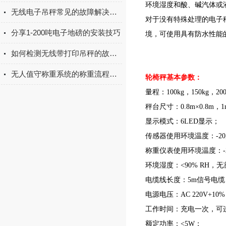
环境湿度和酸、碱汽体或
无线电子吊秤常见的故障解决方法及注意事项
对于没有特殊处理的电子
分享1-200吨电子地磅的安装技巧
境，可使用具有防水性能
如何检测无线带打印吊秤的故障问题
无人值守称重系统的称重流程你可了解？
轮椅秤
基本参数：
量程：100kg，150kg，200
秤台尺寸：0.8m×0.8m，1
显示模式：6LED显示；
传感器使用环境温度：-20
称重仪表使用环境温度：-2
环境湿度：<90% RH，
电缆线长度：5m信号电缆
电源电压：AC 220V+10
工作时间：充电一次，可连
额定功率：<5W；