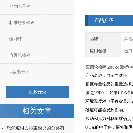
动物电子秤
产品介绍
标准铸铁砝码
品牌
其他
缓冲秤
应用领域
医疗
血透轮椅秤
医用轮椅秤,200kg透析
U型电子秤
产品名称：电子血透秤
根据称量物品的重量选择适
更多分类
度是1/2000，如果用它称
环境温度对电子秤称量准
相关文章
确度可能会受到影响。
振动和风力对称量准确度
0.1克的电子秤，振动和
想知道柯力称重模块的分类有哪些看看这些就知道了