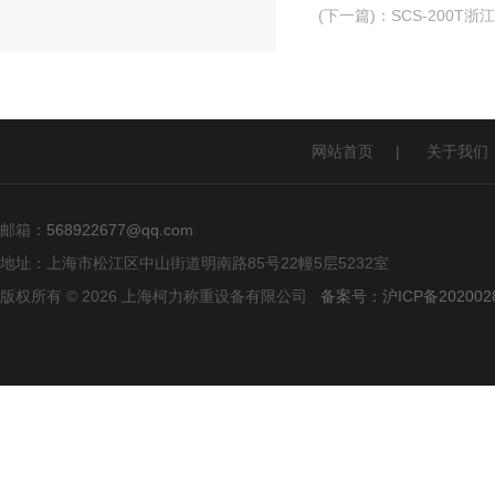
(下一篇)
：
SCS-200T
网站首页
|
关于我们
邮箱：
568922677@qq.com
地址：上海市松江区中山街道明南路85号22幢5层5232室
版权所有 © 2026 上海柯力称重设备有限公司
备案号：沪ICP备2020028