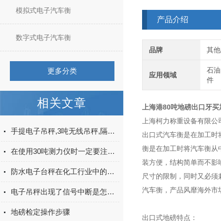
模拟式电子汽车衡
产品介绍
数字式电子汽车衡
品牌
其他
石油
更多分类
应用领域
件
相关文章
上海港80吨地磅出口牙买
上海柯力称重设备有限公司
手提电子吊秤,3吨无线吊秤,隔热吊秤使用注意事项
出口式汽车衡是在加工时
衡是在加工时将汽车衡从中
在使用30吨测力仪时一定要注意这些细节
装方便，结构简单而不影
防水电子台秤在化工行业中的应用
尺寸的限制，同时又必须
汽车衡，产品风靡海外市
电子吊秤出现了信号中断是怎么回事
地磅检定操作步骤
出口式地磅特点：