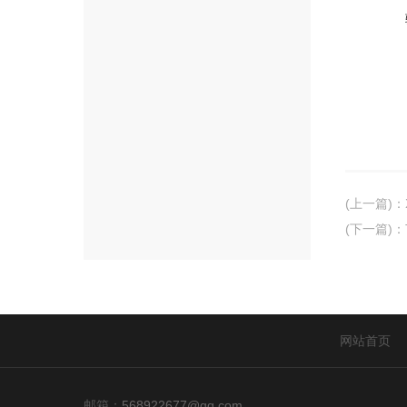
(上一篇)
：
(下一篇)
：
网站首页
邮箱：
568922677@qq.com