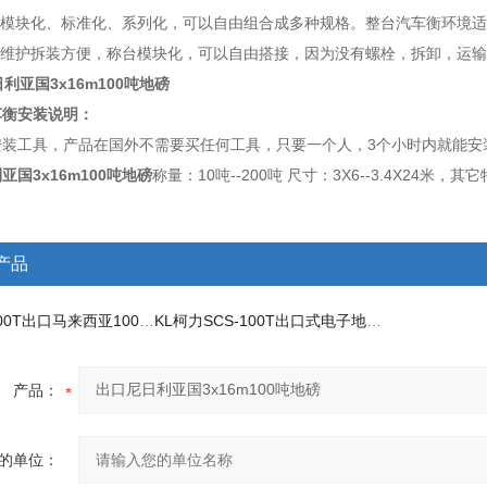
计模块化、标准化、系列化，可以自由组合成多种规格。整台汽车衡环境
调试维护拆装方便，称台模块化，可以自由搭接，因为没有螺栓，拆卸，运
车衡安装说明：
安装工具，产品在国外不需要买任何工具，只要一个人，3个小时内就能安
亚国3x16m100吨地磅
称量：10吨--200吨 尺寸：3X6--3.4X2
产品
SCS-KL-100T出口马来西亚100吨电子地磅
KL柯力SCS-100T出口式电子地磅分体秤
产品：
的单位：