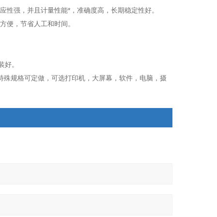
适应性强，并且计量性能*，准确度高，长期稳定性好。
输方便，节省人工和时间。
装好。
4米，其它特殊规格可定做，可选打印机，大屏幕，软件，电脑，摄