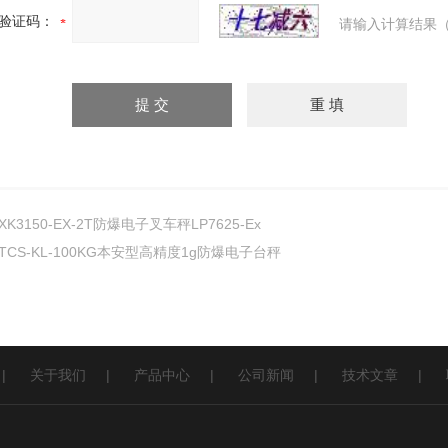
验证码：
请输入计算结果（
XK3150-EX-2T防爆电子叉车秤LP7625-Ex
TCS-KL-100KG本安型高精度1g防爆电子台秤
|
关于我们
|
产品中心
|
公司新闻
|
技术文章
|