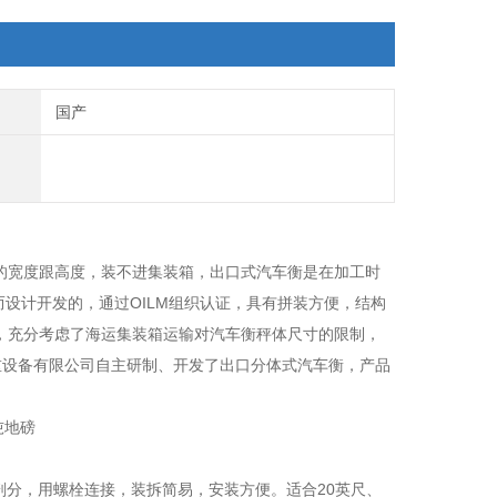
国产
箱的宽度跟高度，装不进集装箱，出口式汽车衡是在加工时
而设计开发的，通过OILM组织认证，具有拼装方便，结构
，充分考虑了海运集装箱运输对汽车衡秤体尺寸的限制，
重设备有限公司自主研制、开发了出口分体式汽车衡，产品
剖分，用螺栓连接，装拆简易，安装方便。适合20英尺、