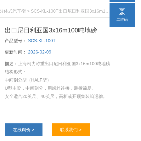
分体式汽车衡
> SCS-KL-100T出口尼日利亚国3x16m100吨地磅
二维码
出口尼日利亚国3x16m100吨地磅
产品型号：
SCS-KL-100T
更新时间：
2026-02-09
描述：
上海柯力称重出口尼日利亚国3x16m100吨地磅
结构形式：
中间剖分型（HALF型）
U型主梁，中间剖分，用螺栓连接，装拆简易。
安全适合20英尺、40英尺，高柜或开顶集装箱运输。
在线询价 >
联系我们 >