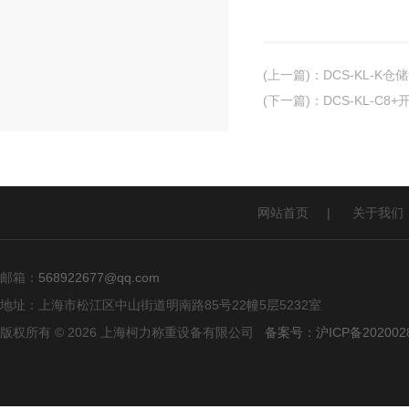
(上一篇)
：
DCS-KL-
(下一篇)
：
DCS-KL-C
网站首页
|
关于我们
邮箱：
568922677@qq.com
地址：上海市松江区中山街道明南路85号22幢5层5232室
版权所有 © 2026 上海柯力称重设备有限公司
备案号：沪ICP备2020028