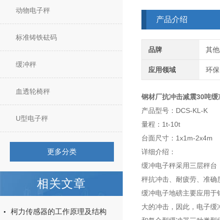
动物电子秤
产品介绍
标准铸铁砝码
品牌
其他
缓冲秤
应用领域
环保
血透轮椅秤
钢材厂抗冲击减震30吨缓
产品型号：DCS-KL-K
U型电子秤
量程：1t-10t
台面尺寸：1x1m-2x4m
更多分类
详细介绍：
缓冲电子秤采用三层秤台
秤抗冲击、耐疲劳、准确
相关文章
缓冲电子地磅主要应用于
大的冲击，因此，电子缓
柯力传感器的工作原理及结构