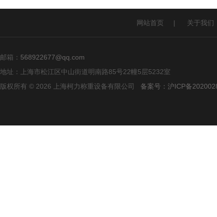
网站首页
|
关于我们
邮箱：
568922677@qq.com
地址：上海市松江区中山街道明南路85号22幢5层5232室
版权所有 © 2026 上海柯力称重设备有限公司
备案号：沪ICP备2020028