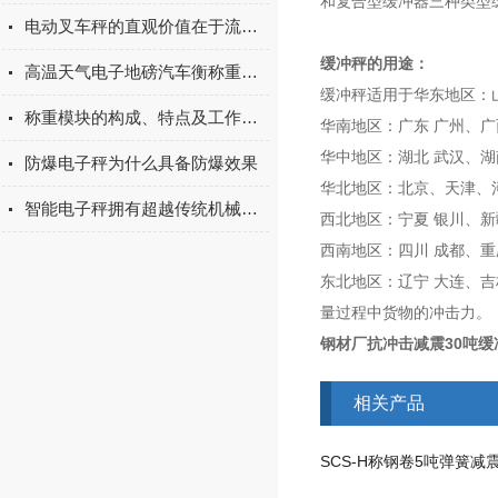
和复合型缓冲器三种类型
电动叉车秤的直观价值在于流程简化
缓冲秤的用途：
高温天气电子地磅汽车衡称重不准怎么调试
缓冲秤适用于华东地区：山
称重模块的构成、特点及工作原理
华南地区：广东 广州、广
华中地区：湖北 武汉、湖
防爆电子秤为什么具备防爆效果
华北地区：北京、天津、河
智能电子秤拥有超越传统机械秤的功能和精度
西北地区：宁夏 银川、新
西南地区：四川 成都、重
东北地区：辽宁 大连、
量过程中货物的冲击力。
钢材厂抗冲击减震30吨缓
相关产品