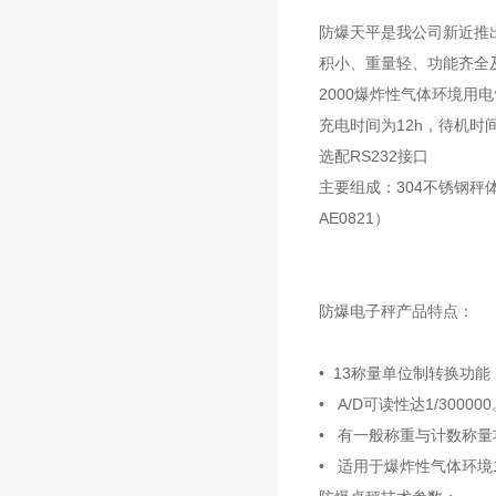
防爆天平是我公司新近推
积小、重量轻、功能齐全及使
2000爆炸性气体环境用电
充电时间为12h，待机时间
选配RS232接口
主要组成：304不锈钢秤体
AE0821）
防爆电子秤产品特点：
• 13称量单位制转换功能
• A/D可读性达1/30000
• 有一般称重与计数称量
• 适用于爆炸性气体环境