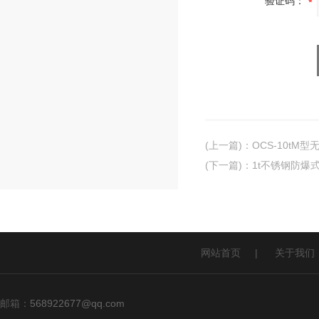
验证码：
(上一篇)
：
OCS-10tM
(下一篇)
：
1t不锈钢防爆
网站首页
|
关于我们
邮箱：
568922677@qq.com