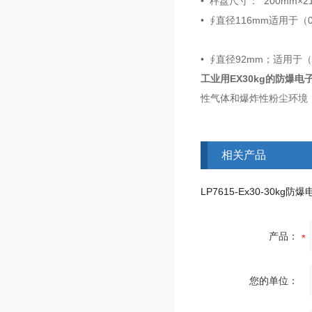
• 秤盘尺寸： 200mm×2
• ∮直径116mm适用于（
• ∮直径92mm；适用于（
工业用EX30kg的防爆电
性气体和爆炸性粉尘环境
相关产品
产品：
您的单位：