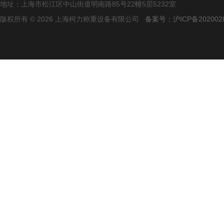
地址：上海市松江区中山街道明南路85号22幢5层5232室
版权所有 © 2026 上海柯力称重设备有限公司
备案号：沪ICP备2020028