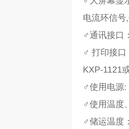
♂大屏幕显
电流环信号,
♂通讯接口： R
♂ 打印接口
KXP-1121
♂使用电源: 
♂使用温度、
♂储运温度： 