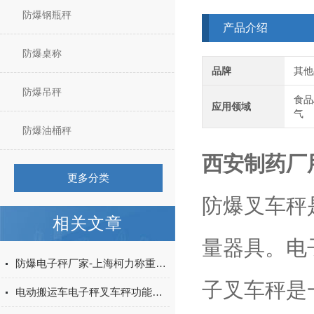
防爆钢瓶秤
产品介绍
防爆桌称
品牌
其他
防爆吊秤
食品
应用领域
气
防爆油桶秤
西安制药厂用
更多分类
防爆叉车秤
相关文章
量器具。电
防爆电子秤厂家-上海柯力称重设备51087653
子叉车秤是
电动搬运车电子秤叉车秤功能介绍