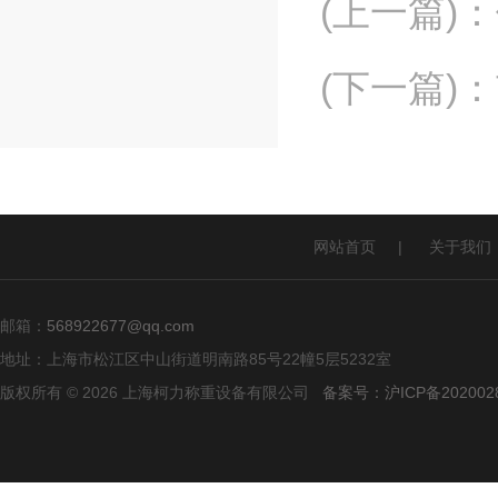
(上一篇)
：
(下一篇)
：
网站首页
|
关于我们
邮箱：
568922677@qq.com
地址：上海市松江区中山街道明南路85号22幢5层5232室
版权所有 © 2026 上海柯力称重设备有限公司
备案号：沪ICP备2020028