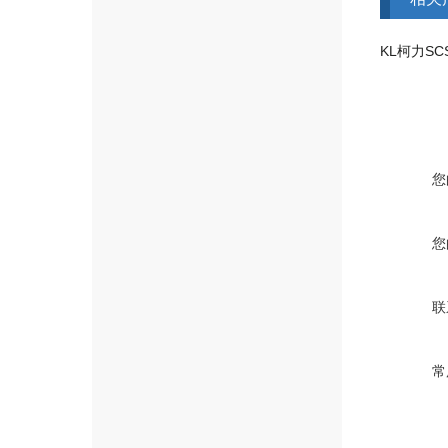
您
您
联
常