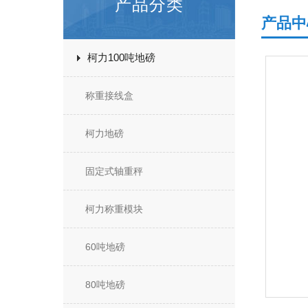
产品分类
产品中
柯力100吨地磅
称重接线盒
柯力地磅
固定式轴重秤
柯力称重模块
60吨地磅
80吨地磅