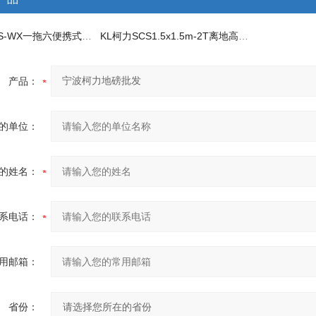
KL柯力SCS-WX一拖六便携式地磅
KL柯力SCS1.5x1.5m-2T离地高度可调式高脚电子地磅秤
产品：
的单位：
的姓名：
系电话：
用邮箱：
省份：