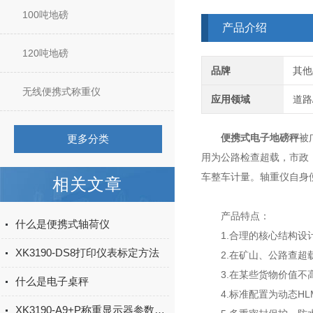
100吨地磅
产品介绍
120吨地磅
品牌
其他
无线便携式称重仪
应用领域
道路
便携式电子地磅秤
被
更多分类
用为公路检查超载，市政
车整车计量。轴重仪自身
相关文章
产品特点：
什么是便携式轴荷仪
1.合理的核心结构设计
XK3190-DS8打印仪表标定方法
2.在矿山、公路查超载
3.在某些货物价值不高
什么是电子桌秤
4.标准配置为动态HL
XK3190-A9+P称重显示器参数设置标定及打印设置