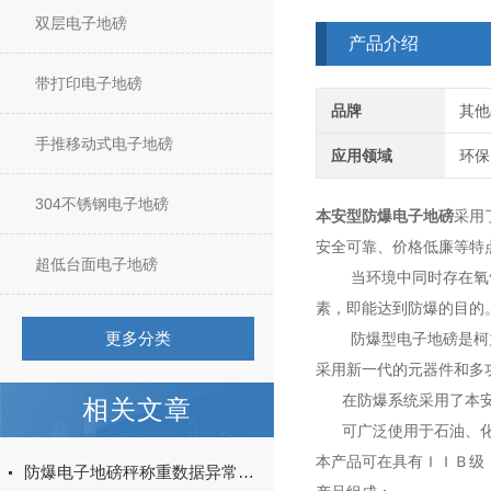
双层电子地磅
产品介绍
带打印电子地磅
品牌
其他
手推移动式电子地磅
应用领域
环保
304不锈钢电子地磅
本安型防爆电子地磅
采用
安全可靠、价格低廉等特
超低台面电子地磅
当环境中同时存在氧气（
素，即能达到防爆的目的
更多分类
防爆型电子地磅是柯力
采用新一代的元器件和多
在防爆系统采用了本安
相关文章
可广泛使用于石油、化
本产品可在具有ＩＩＢ级
防爆电子地磅秤称重数据异常怎么办