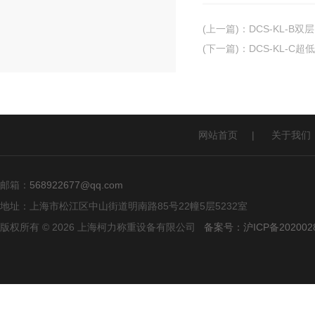
(上一篇)
：
DCS-KL-B
(下一篇)
：
DCS-KL-
网站首页
|
关于我们
邮箱：
568922677@qq.com
地址：上海市松江区中山街道明南路85号22幢5层5232室
版权所有 © 2026 上海柯力称重设备有限公司
备案号：沪ICP备2020028