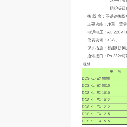
双平行梁结构，
防护等级IP6
接 线 盒：不锈钢接线
主要功能：净重，置零
电源电压：AC 220V+10
仪表功耗：<5W。
保护措施：智能判别电
通讯接口：Rs 232c
规格
型 号
DCS-KL- EX 0808
DCS-KL- EX 0810
DCS-KL- EX 1010
DCS-KL- EX 1012
DCS-KL- EX 1212
DCS-KL- EX 1215
DCS-KL- EX 1515