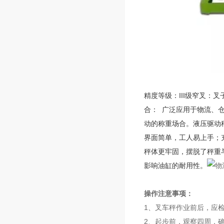
精度等级：III级窄叉：叉子
合： 广泛应用于物流、
动的称重场合。液压驱动
界面简单，工人易上手；
秤体更牢固，摆脱了秤重
影响油缸的耐用性。
操作注意事项：
1、叉车秤作业前后，应
2、起步前，观察四周，