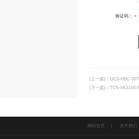
验证码：
(上一篇)
：
OCS-HBC-
(下一篇)
：
TCS-XK31
网站首页
|
关于我们