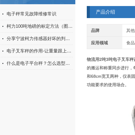
产品介绍
电子秤常见故障维修常识
柯力100吨地磅的标定方法（图解）
品牌
其他
分享宁波柯力传感器好坏的判断方法
应用领域
食品
电子叉车秤的作用-让重量跟上移动
物流用2吨3吨电子叉车秤
什么是电子平台秤？怎么选型小地磅？
的搬运和称重同步进行，每
和68cm宽叉两种，仪表
功能要求的使用场合。