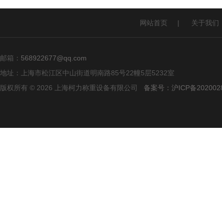
网站首页
|
关于我们
邮箱：
568922677@qq.com
地址：上海市松江区中山街道明南路85号22幢5层5232室
版权所有 © 2026 上海柯力称重设备有限公司
备案号：沪ICP备2020028