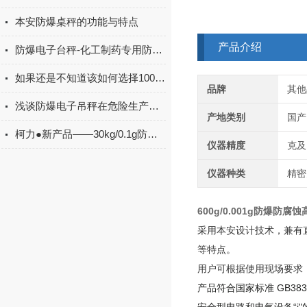
本安防爆桌秤的功能与特点
产品介绍
防爆电子台秤-化工制药专用防爆炸电子秤产品推荐
如果还是不知道该如何选择100吨地磅那不妨看看这些
品牌
其他
浅谈防爆电子吊秤在危险生产环境中应用
产地类别
国产
柯力●新产品——30kg/0.1g防爆天平ACS-KL-EX3
仪器精度
克及
仪器种类
精密
600g/0.001g防爆防
采用本安设计技术，兼有
等特点。
用户可根据使用现场要求
产品符合国家标准 GB383