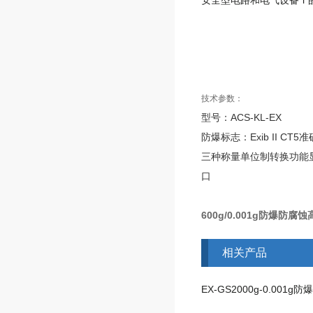
安全型电路和电气设备“i"的要求
技术参数：
型号：ACS-KL-EX
防爆标志：Exib II C
三种称量单位制转换功能显示
口
600g/0.001g防爆防
相关产品