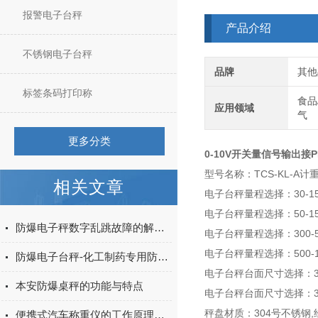
报警电子台秤
产品介绍
不锈钢电子台秤
品牌
其他
标签条码打印称
食品
应用领域
气
更多分类
0-10V开关量信号输出接
型号名称：TCS-KL-A
相关文章
电子台秤量程选择：30-15
电子台秤量程选择：50-150
防爆电子秤数字乱跳故障的解决方法
电子台秤量程选择：300-50
电子台秤量程选择：500-10
防爆电子台秤-化工制药专用防爆炸电子秤产品推荐
电子台秤台面尺寸选择：30*3
本安防爆桌秤的功能与特点
电子台秤台面尺寸选择：30*4
秤盘材质：304号不锈钢
便携式汽车称重仪的工作原理基于电子称重技术