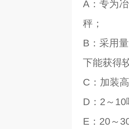
A：专为
秤；
B：采用
下能获得
C：加装
D：2～1
E：20～