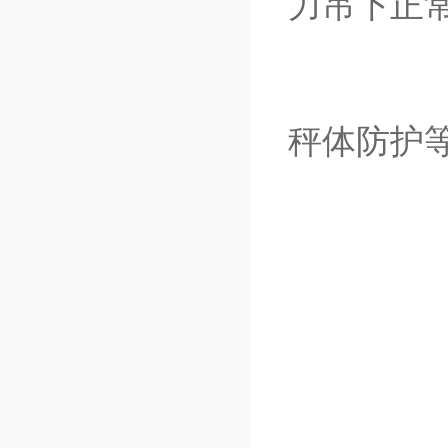
力吊下正
秤体防护等