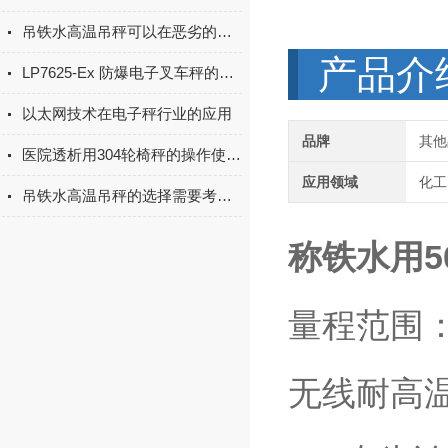
吊铁水高温吊秤可以在恶劣的工业环境中提供稳定的数据传输
产品介
LP7625-Ex 防爆电子叉车秤的标定校正方法
以太网技术在电子秤行业的应用
品牌
其他
医院透析用304轮椅秤的操作使用方法
应用领域
化工
吊铁水高温吊秤的选择需要考虑便携性和耐用性
称铁水用5
量程范围：2t.3
无线耐高