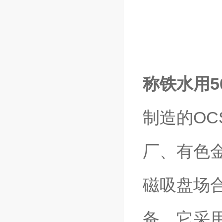
称铁水用5
制造的OC
厂、有色
磁吸盘场
备。它采