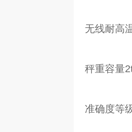
无线耐高
秤重容量2t，
准确度等级 