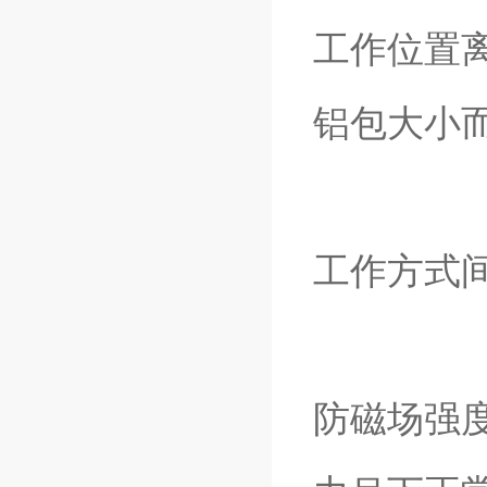
工作位置离
铝包大小
工作方式
防磁场强