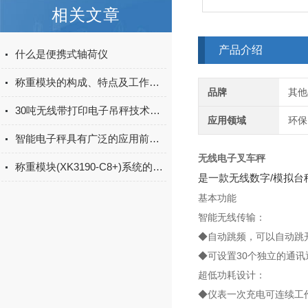
相关文章
产品介绍
什么是便携式轴荷仪
称重模块的构成、特点及工作原理
品牌
其他
30吨无线带打印电子吊秤技术指标
应用领域
环保
智能电子秤具有广泛的应用前景和市场需求
无线电子叉车秤
称重模块(XK3190-C8+)系统的标定方法
是一款无线数字/模拟台
基本功能
智能无线传输：
◆自动跳频，可以自动跳开
◆可设置30个独立的通讯
超低功耗设计：
◆仪表一次充电可连续工作