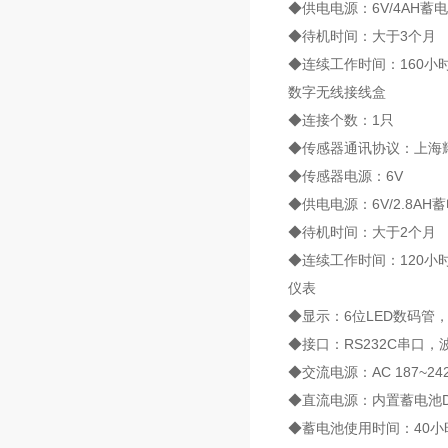
◆供电电源：6V/4AH蓄
◆待机时间：大于3个月
◆连续工作时间：160小时
数字无线接线盒
◆连接个数：1只
◆传感器通讯协议：上海
◆传感器电源：6V
◆供电电源：6V/2.8AH
◆待机时间：大于2个月
◆连续工作时间：120小
仪表
◆显示：6位LED数码管
◆接口：RS232C串口，
◆交流电源：AC 187~242V
◆直流电源：内置蓄电池DC 
◆蓄电池使用时间：40小