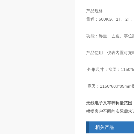
产品规格：
量程：500KG、1T、2T、
功能：称重、去皮、零位
产品使用：仪表内置可充
外形尺寸：窄叉：1150*5
宽叉：1150*680*85mm
无线电子叉车秤
称量范围：3
根据客户不同的实际需求
相关产品