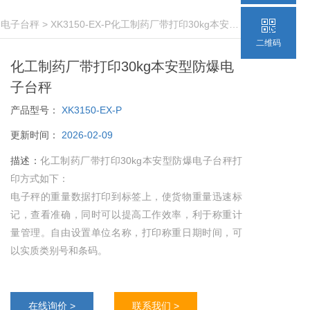
爆电子台秤
> XK3150-EX-P化工制药厂带打印30kg本安型防爆电子台秤
二维码
化工制药厂带打印30kg本安型防爆电
子台秤
产品型号：
XK3150-EX-P
更新时间：
2026-02-09
描述：
化工制药厂带打印30kg本安型防爆电子台秤打
印方式如下：
电子秤的重量数据打印到标签上，使货物重量迅速标
记，查看准确，同时可以提高工作效率，利于称重计
量管理。自由设置单位名称，打印称重日期时间，可
以实质类别号和条码。
在线询价 >
联系我们 >