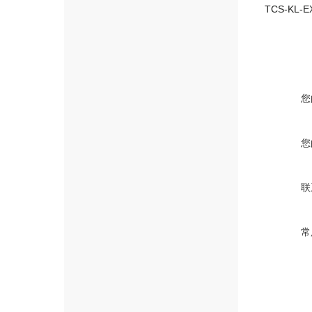
您
您
联
常