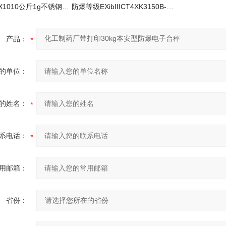
TCS-KL-EX1010公斤1g不锈钢防爆电子秤
防爆等级EXibIIICT4XK3150B-EX防爆电子台秤
产品：
的单位：
的姓名：
系电话：
用邮箱：
省份：