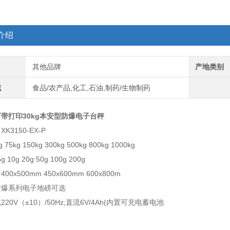
介绍
其他品牌
产地类别
域
食品/农产品,化工,石油,制药/生物制药
带打印30kg本安型防爆电子台秤
K3150-EX-P
75kg 150kg 300kg 500kg 800kg 1000kg
 10g 20g 50g 100g 200g
0x500mm 450x600mm 600x800m
防爆系列电子地磅可选
20V（±10）/50Hz;直流6V/4Ah(内置可充电蓄电池